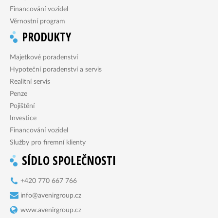
Financování vozidel
Věrnostní program
PRODUKTY
Majetkové poradenství
Hypoteční poradenství a servis
Realitní servis
Penze
Pojištění
Investice
Financování vozidel
Služby pro firemní klienty
SÍDLO SPOLEČNOSTI
+420 770 667 766
info@avenirgroup.cz
www.avenirgroup.cz