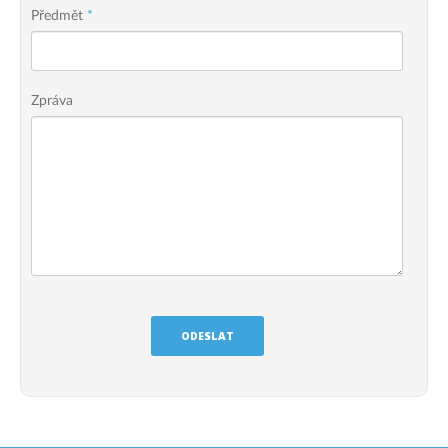
Předmět
*
Zpráva
ODESLAT