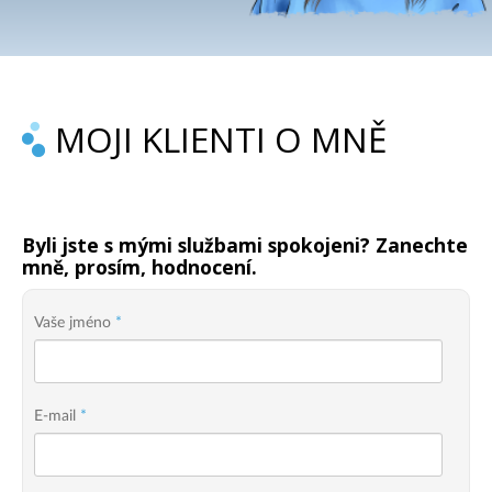
MOJI KLIENTI O MNĚ
Byli jste s mými službami spokojeni? Zanechte
mně, prosím, hodnocení.
Vaše jméno
*
E-mail
*